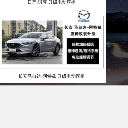
日产-逍客 升级电动座椅
长安马自达-阿特兹 升级电动座椅