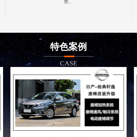
劳。
特色案例
CASE