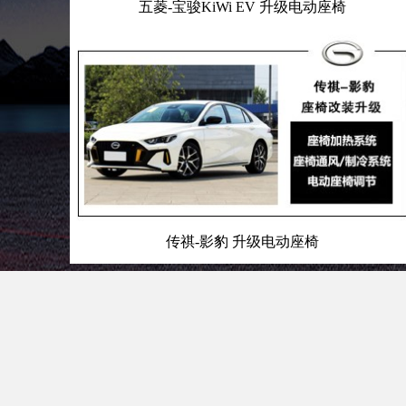
五菱-宝骏KiWi EV 升级电动座椅
传祺-影豹 升级电动座椅