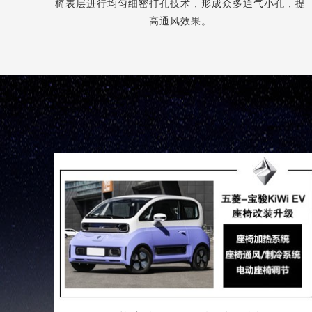
椅表层进行均匀细密打孔技术，形成众多通气小孔，提
高通风效果。