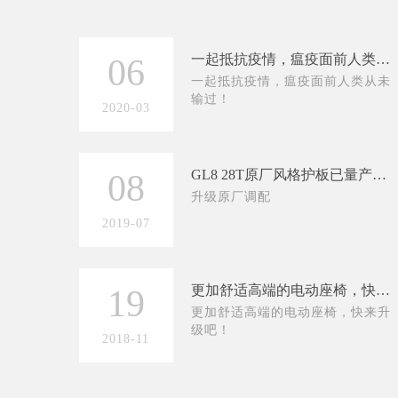
一起抵抗疫情，瘟疫面前人类从未输过！
06
一起抵抗疫情，瘟疫面前人类从未
输过！
2020-03
GL8 28T原厂风格护板已量产，欢迎订购！
08
升级原厂调配
2019-07
更加舒适高端的电动座椅，快来升级吧！
19
更加舒适高端的电动座椅，快来升
级吧！
2018-11