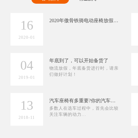
2020年傲骨铁骑电动座椅放假安排
16
2020-01
年底到了，可以开始备货了
04
物流放假，年底备货进行时，请亲
们做好计划！
2019-01
汽车座椅有多重要?你的汽车座椅升级了吗?
13
多数人在选车过程中，首先会比较
关注车辆的动力...
2018-11