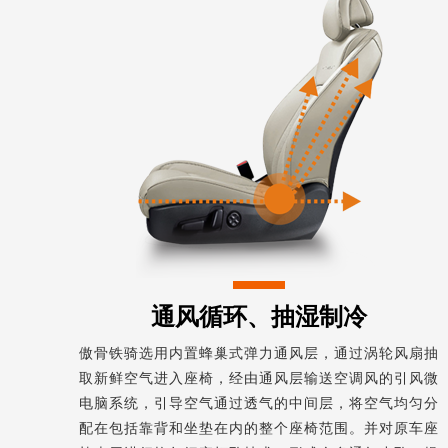
通风循环、抽湿制冷
傲骨铁骑选用内置蜂巢式弹力通风层，通过涡轮风扇抽
取新鲜空气进入座椅，经由通风层输送空调风的引风微
电脑系统，引导空气通过透气的中间层，将空气均匀分
配在包括靠背和坐垫在内的整个座椅范围。并对原车座