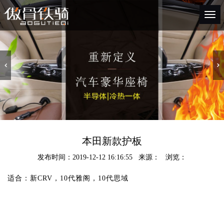
Togg
navi
本田新款护板
发布时间：2019-12-12 16:16:55 来源： 浏览：
适合：新CRV，10代雅阁，10代思域