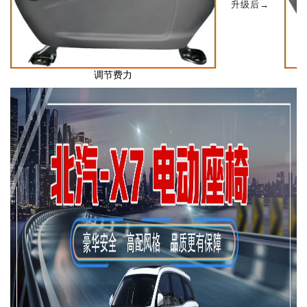
升级后→
调节费力