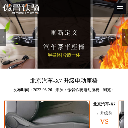
Togg
navi
北京汽车-X7 升级电动座椅
发布时间：2022-06-26 来源：傲骨铁骑电动座椅 浏览：
北京汽车-X7
←升级前
VS